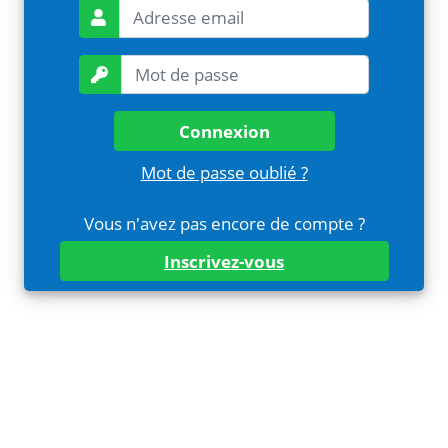
Connexion
Mot de passe oublié ?
Vous n'avez pas encore de compte ?
Inscrivez-vous