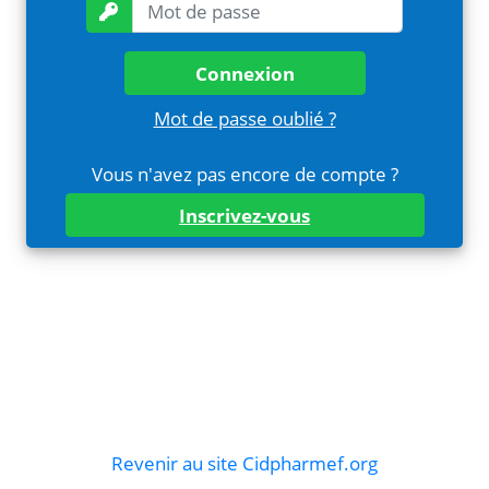
Connexion
Mot de passe oublié ?
Vous n'avez pas encore de compte ?
Inscrivez-vous
Revenir au site Cidpharmef.org