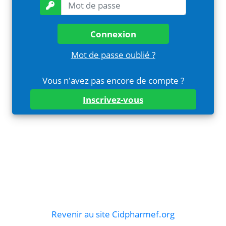
Connexion
Mot de passe oublié ?
Vous n'avez pas encore de compte ?
Inscrivez-vous
Revenir au site Cidpharmef.org